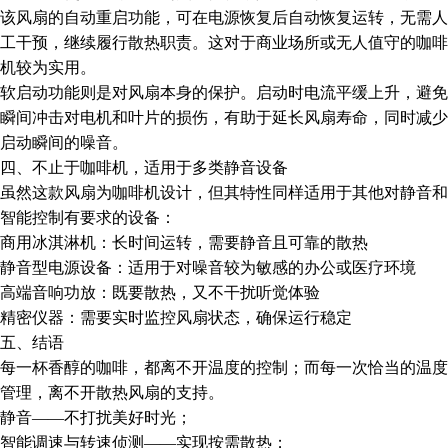
该风扇的自动重启功能，可在电源恢复后自动恢复运转，无需人
工干预，继续履行散热职责。这对于商业场所或无人值守的咖啡
机较为实用。
软启动功能则是对风扇本身的保护。启动时电流平缓上升，避免
瞬间冲击对电机和叶片的损伤，有助于延长风扇寿命，同时减少
启动瞬间的噪音。
四、不止于咖啡机，适用于多类静音设备
虽然这款风扇为咖啡机设计，但其特性同样适用于其他对静音和
智能控制有要求的设备：
商用冰淇淋机：长时间运转，需要静音且可靠的散热
静音型电源设备：适用于对噪音较为敏感的办公或医疗环境
高端音响功放：既要散热，又不干扰听觉体验
精密仪器：需要实时监控风扇状态，确保运行稳定
五、结语
每一杯香醇的咖啡，都离不开温度的控制；而每一次恰当的温度
管理，离不开散热风扇的支持。
静音——不打扰美好时光；
智能调速与转速侦测——实现按需散热；