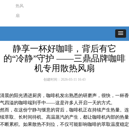
热风
扇
静享一杯好咖啡，背后有它
的“冷静”守护 ——三鼎品牌咖啡
机专用散热风扇
创建时间：
2026-03-11
16:43
清晨的阳光洒进厨房，咖啡机发出熟悉的研磨声，很快，一杯香
气四溢的咖啡端到手中——这是许多人开启一天的方式。
然而，在这份宁静与惬意的背后，咖啡机正在持续产生热量。连
续萃取、长时间待机、高温蒸汽的产生，都让咖啡机内部的热量
不断累积。如果散热不到位，不仅可能影响咖啡的萃取温度稳定