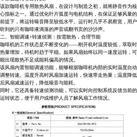
该款咖啡机专用散热风扇，在设计与制造之初，就将静音作为核
心指标之一。通过优化叶片弧度与电机结构，在保证足够风量的
前提下，将运转噪音降至较低水平。运行时几乎不易察觉，用户
听到的只有咖啡液滴落的声音或翻书页的沙沙声。
二、智能调速+转速侦测：按需散热，合理节能
咖啡机的工作状态是不断变化的——刚开机时温度较低，萃取时
热量增加，待机时趋于平稳。如果风扇始终以同一速度运转，可
能出现散热不足或能耗偏高的情况。
该风扇内置智能调速功能，能够根据咖啡机内部的实时温度自动
调整转速。温度升高时风扇加速运转，快速带走热量；温度降低
后风扇减速运行，降低噪音与能耗。
同时，它还具备转速侦测功能，可以实时向控制系统反馈当前的
运转状态，便于用户或维护人员了解风扇工作情况。