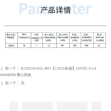
前一个：
R12025N-05L-B03【12025风扇】24VDC 0.5A
ꄴ
4000RPM 离心风机
后一个：
无
ꄲ