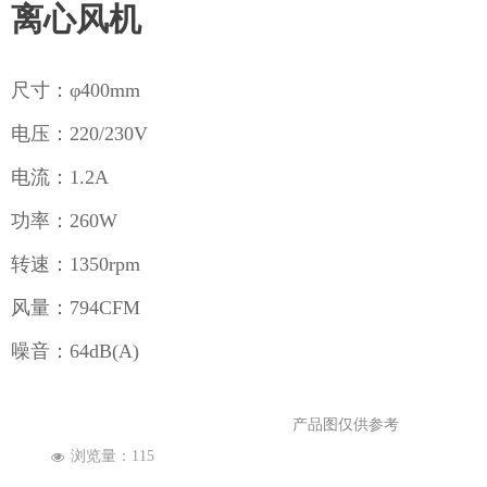
企业公众号
离心风机
尺寸：φ400mm
电压：220/230V
电流：1.2A
功率：260W
转速：1350rpm
风量：794CFM
噪音：64dB(A)
产品图仅供参考
浏览量：
115
넶