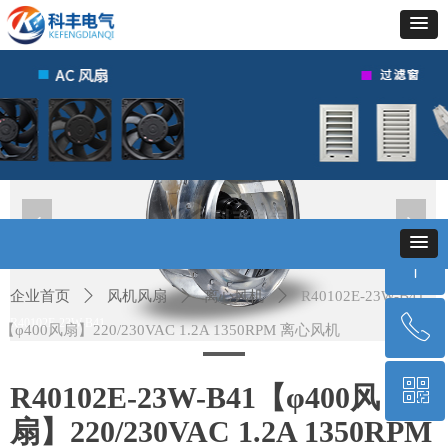
넳
넲
ꁸ
企业首页
ꄲ
风机风扇
ꄲ
离心风机
ꄲ
R40102E-23W-B41
ꂅ
R40102E-23W-B41
回到顶部
【φ400风扇】220/230VAC 1.2A 1350RPM 离心风机
ꀥ
400-010-6659
R40102E-23W-B41【φ400风
扇】220/230VAC 1.2A 1350RPM