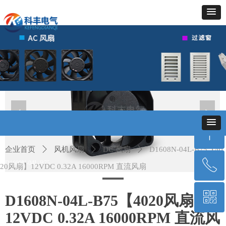
넳
넲
ꁸ
企业首页
ꄲ
风机风扇
ꄲ
DC 风扇
ꄲ
D1608N-04L-B75【40
ꂅ
D1608N-04L-B75
回到顶部
20风扇】12VDC 0.32A 16000RPM 直流风扇
ꀥ
400-010-6659
D1608N-04L-B75【4020风扇】
12VDC 0.32A 16000RPM 直流风