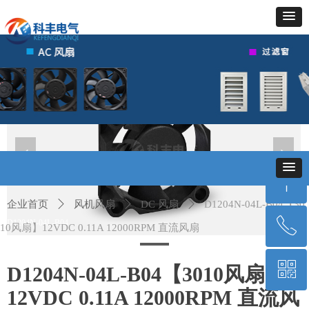
넳
넲
ꁸ
企业首页
ꄲ
风机风扇
ꄲ
DC 风扇
ꄲ
D1204N-04L-B04【30
ꂅ
D1204N-04L-B04
回到顶部
10风扇】12VDC 0.11A 12000RPM 直流风扇
ꀥ
400-010-6659
D1204N-04L-B04【3010风扇】
12VDC 0.11A 12000RPM 直流风