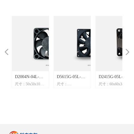
넳
넲
40
叶
D2004N-04L-
D5615G-05L-
D2415G-05L-
mm
mm
mm
mm
mm
mm
mm
mm
mm
mm
mm
mm
mm
mm
mm
mm
mm
mm
mm
mm
mm
mm
mm
mm
mm
mm
mm
mm
尺寸：50x50x10mm
尺寸：
尺寸：60x60x38mm
防
金
B04【5010风
B73【14038风
B90【6038风
电压：12V
140x140x38mm
电压：24V
机
4A
5A
5A
4A
7A
8A
3A
5A
1A
5A
1A
C
2A
扇】12VDC
扇】24VDC
扇】24VDC
电流：0.09A
电压：24V
电流：0.62A
M
流风
流风
流风
流
M
M
M
流
M
M
M
M
M
PM
流风
流风
M
M
PM
流
M
M
M
M
扇
M
M
流风
M
M
PM
M
流
流风
M
流
M
0.09A 7500RPM
1.45A 4000RPM
0.62A 11000RPM
功率：1.0W
电流：1.45A
功率：14.8W
转速：7500rpm
功率：34.8W
转速：11000rpm
直流风扇
直流风扇
直流风扇
风量：10CFM
转速：4000rpm
风量：56CFM
M
)
)
)
噪音：36.5dB(A)
风量：279CFM
噪音：68.3dB(A)
FM
FM
噪音：62dB(A)
)
)