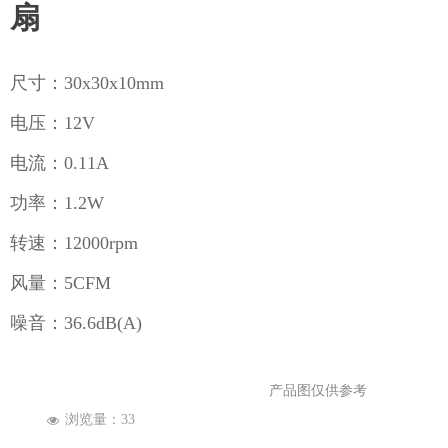
企业公众号
扇
尺寸：30x30x10mm
电压：12V
电流：0.11A
功率：1.2W
转速：12000rpm
风量：5CFM
噪音：36.6dB(A)
产品图仅供参考
浏览量：
33
넶