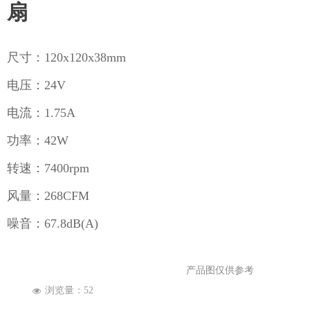
企业公众号
扇
尺寸：120x120x38mm
电压：24V
电流：1.75A
功率：42W
转速：7400rpm
风量：268CFM
噪音：67.8dB(A)
产品图仅供参考
浏览量：
52
넶