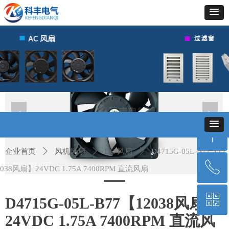
넳
넲
ꁸ
企业首页
ꄲ
风机风扇
ꄲ
DC 风扇
ꄲ
D4715G-05L-B77【12
ꂅ
D4715G-05L-B77
回到顶部
038风扇】24VDC 1.75A 7400RPM 直流风扇
ꀥ
400-010-6659
D4715G-05L-B77【12038风扇】
24VDC 1.75A 7400RPM 直流风